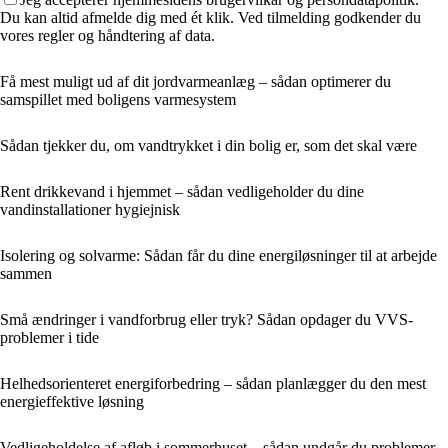
Du kan altid afmelde dig med ét klik. Ved tilmelding godkender du
vores regler og håndtering af data.
Få mest muligt ud af dit jordvarmeanlæg – sådan optimerer du
samspillet med boligens varmesystem
Sådan tjekker du, om vandtrykket i din bolig er, som det skal være
Rent drikkevand i hjemmet – sådan vedligeholder du dine
vandinstallationer hygiejnisk
Isolering og solvarme: Sådan får du dine energiløsninger til at arbejde
sammen
Små ændringer i vandforbrug eller tryk? Sådan opdager du VVS-
problemer i tide
Helhedsorienteret energiforbedring – sådan planlægger du den mest
energieffektive løsning
Vedligeholdelse af afløb i sommerhuset – sådan undgår du problemer,