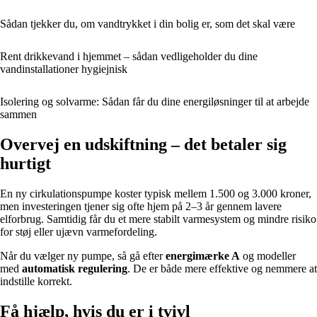
Sådan tjekker du, om vandtrykket i din bolig er, som det skal være
Rent drikkevand i hjemmet – sådan vedligeholder du dine
vandinstallationer hygiejnisk
Isolering og solvarme: Sådan får du dine energiløsninger til at arbejde
sammen
Overvej en udskiftning – det betaler sig
hurtigt
En ny cirkulationspumpe koster typisk mellem 1.500 og 3.000 kroner,
men investeringen tjener sig ofte hjem på 2–3 år gennem lavere
elforbrug. Samtidig får du et mere stabilt varmesystem og mindre risiko
for støj eller ujævn varmefordeling.
Når du vælger ny pumpe, så gå efter
energimærke A
og modeller
med
automatisk regulering
. De er både mere effektive og nemmere at
indstille korrekt.
Få hjælp, hvis du er i tvivl