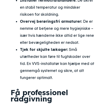
Installer termostatblandere:
De sikrer
en stabil temperatur og mindsker
risikoen for skoldning.
Overvej berøringsfri armaturer:
De er
nemme at betjene og mere hygiejniske –
især hvis hænderne ikke altid er lige rene
eller bevægeligheden er nedsat.
Tjek for skjulte lækager:
Små
utætheder kan føre til fugtskader over
tid. En VVS-installatør kan hjælpe med at
gennemgå systemet og sikre, at alt
fungerer optimalt.
Få professionel
rådgivning