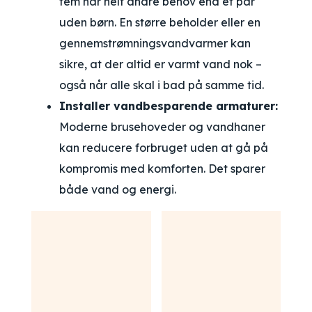
fem har helt andre behov end et par
uden børn. En større beholder eller en
gennemstrømningsvandvarmer kan
sikre, at der altid er varmt vand nok –
også når alle skal i bad på samme tid.
Installer vandbesparende armaturer:
Moderne brusehoveder og vandhaner
kan reducere forbruget uden at gå på
kompromis med komforten. Det sparer
både vand og energi.