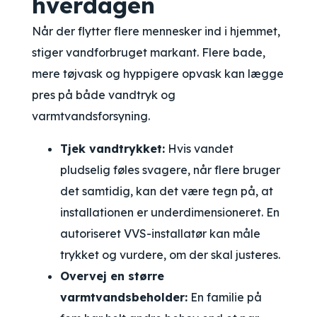
hverdagen
Når der flytter flere mennesker ind i hjemmet,
stiger vandforbruget markant. Flere bade,
mere tøjvask og hyppigere opvask kan lægge
pres på både vandtryk og
varmtvandsforsyning.
Tjek vandtrykket:
Hvis vandet
pludselig føles svagere, når flere bruger
det samtidig, kan det være tegn på, at
installationen er underdimensioneret. En
autoriseret VVS-installatør kan måle
trykket og vurdere, om der skal justeres.
Overvej en større
varmtvandsbeholder:
En familie på