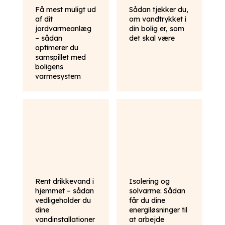
Få mest muligt ud
Sådan tjekker du,
af dit
om vandtrykket i
jordvarmeanlæg
din bolig er, som
– sådan
det skal være
optimerer du
samspillet med
boligens
varmesystem
Rent drikkevand i
Isolering og
hjemmet – sådan
solvarme: Sådan
vedligeholder du
får du dine
dine
energiløsninger til
vandinstallationer
at arbejde