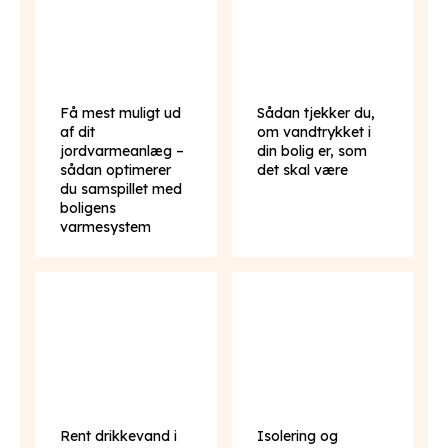
Få mest muligt ud
Sådan tjekker du,
af dit
om vandtrykket i
jordvarmeanlæg –
din bolig er, som
sådan optimerer
det skal være
du samspillet med
boligens
varmesystem
Rent drikkevand i
Isolering og