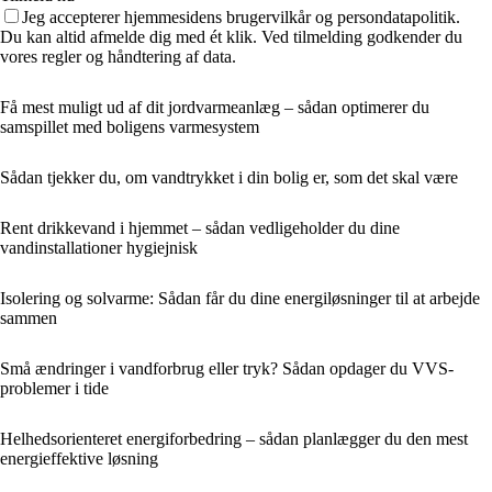
Jeg accepterer hjemmesidens brugervilkår og persondatapolitik.
Du kan altid afmelde dig med ét klik. Ved tilmelding godkender du
vores regler og håndtering af data.
Få mest muligt ud af dit jordvarmeanlæg – sådan optimerer du
samspillet med boligens varmesystem
Sådan tjekker du, om vandtrykket i din bolig er, som det skal være
Rent drikkevand i hjemmet – sådan vedligeholder du dine
vandinstallationer hygiejnisk
Isolering og solvarme: Sådan får du dine energiløsninger til at arbejde
sammen
Små ændringer i vandforbrug eller tryk? Sådan opdager du VVS-
problemer i tide
Helhedsorienteret energiforbedring – sådan planlægger du den mest
energieffektive løsning