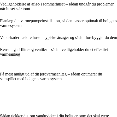
Vedligeholdelse af afløb i sommerhuset – sådan undgår du problemer,
når huset står tomt
Planlæg din varmepumpeinstallation, så den passer optimalt til boligens
varmesystem
Vandskader i ældre huse – typiske årsager og sådan forebygger du dem
Rensning af filtre og ventiler – sådan vedligeholder du et effektivt
varmeanlæg
Få mest muligt ud af dit jordvarmeanlæg – sådan optimerer du
samspillet med boligens varmesystem
Sådan tjekker du, om vandtrykket i din bolig er, som det skal være