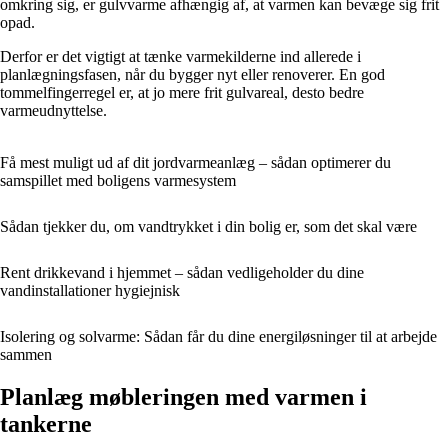
omkring sig, er gulvvarme afhængig af, at varmen kan bevæge sig frit
opad.
Derfor er det vigtigt at tænke varmekilderne ind allerede i
planlægningsfasen, når du bygger nyt eller renoverer. En god
tommelfingerregel er, at jo mere frit gulvareal, desto bedre
varmeudnyttelse.
Få mest muligt ud af dit jordvarmeanlæg – sådan optimerer du
samspillet med boligens varmesystem
Sådan tjekker du, om vandtrykket i din bolig er, som det skal være
Rent drikkevand i hjemmet – sådan vedligeholder du dine
vandinstallationer hygiejnisk
Isolering og solvarme: Sådan får du dine energiløsninger til at arbejde
sammen
Planlæg møbleringen med varmen i
tankerne